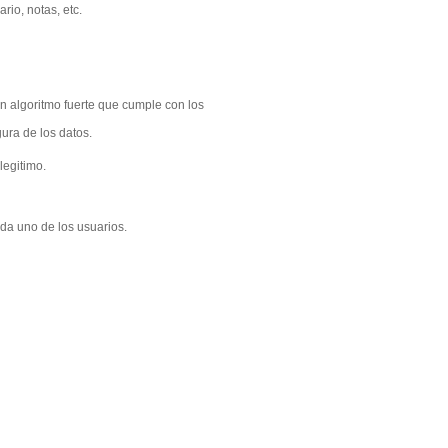
rio, notas, etc.
un algoritmo fuerte que cumple con los
ura de los datos.
legitimo.
ada uno de los usuarios.