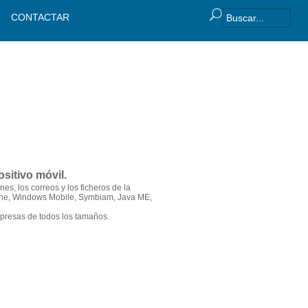
CONTACTAR
sitivo móvil.
es, los correos y los ficheros de la
hone, Windows Mobile, Symbiam, Java ME,
mpresas de todos los tamaños.