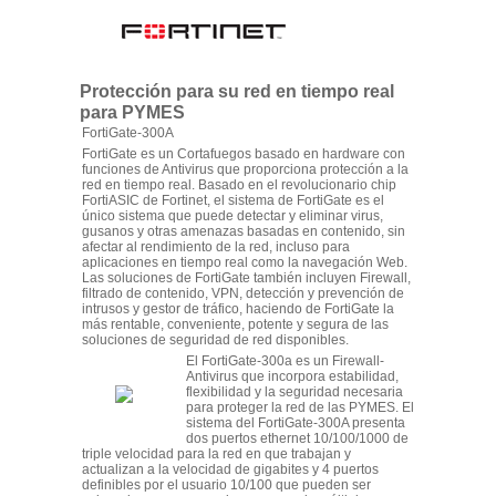
Protección para su red en tiempo real
para PYMES
FortiGate-300A
FortiGate es un Cortafuegos basado en hardware con
funciones de Antivirus que proporciona protección a la
red en tiempo real. Basado en el revolucionario chip
FortiASIC de Fortinet, el sistema de FortiGate es el
único sistema que puede detectar y eliminar virus,
gusanos y otras amenazas basadas en contenido, sin
afectar al rendimiento de la red, incluso para
aplicaciones en tiempo real como la navegación Web.
Las soluciones de FortiGate también incluyen Firewall,
filtrado de contenido, VPN, detección y prevención de
intrusos y gestor de tráfico, haciendo de FortiGate la
más rentable, conveniente, potente y segura de las
soluciones de seguridad de red disponibles.
El FortiGate-300a es un Firewall-
Antivirus que incorpora estabilidad,
flexibilidad y la seguridad necesaria
para proteger la red de las PYMES. El
sistema del FortiGate-300A presenta
dos puertos ethernet 10/100/1000 de
triple velocidad para la red en que trabajan y
actualizan a la velocidad de gigabites y 4 puertos
definibles por el usuario 10/100 que pueden ser