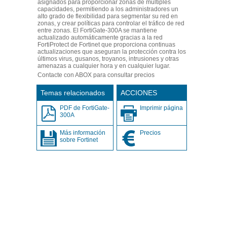
asignados para proporcionar zonas de múltiples
capacidades, permitiendo a los administradores un
alto grado de flexibilidad para segmentar su red en
zonas, y crear políticas para controlar el tráfico de red
entre zonas. El FortiGate-300A se mantiene
actualizado automáticamente gracias a la red
FortiProtect de Fortinet que proporciona continuas
actualizaciones que aseguran la protección contra los
últimos virus, gusanos, troyanos, intrusiones y otras
amenazas a cualquier hora y en cualquier lugar.
Contacte con ABOX para consultar precios
Temas relacionados
ACCIONES
PDF de FortiGate-
Imprimir página
300A
Más información
Precios
sobre Fortinet