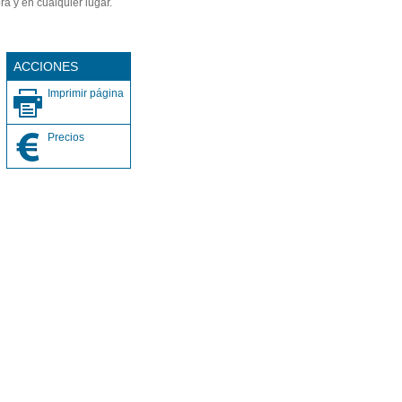
a y en cualquier lugar.
s
ACCIONES
Imprimir página
Precios