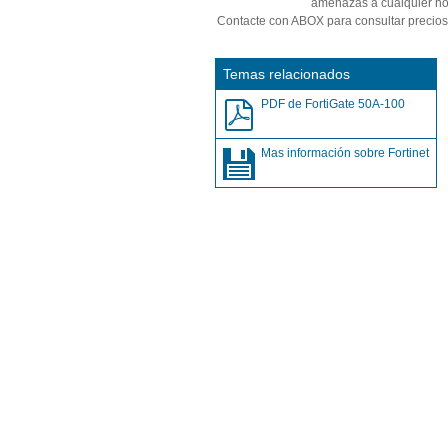
amenazas a cualquier hor
Contacte con ABOX para consultar precio
Temas relacionados
PDF de FortiGate 50A-100
Mas información sobre Fortinet