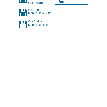
Groupware
OneBridge
Mobile Data Suite
OneBridge
Mobile Objects