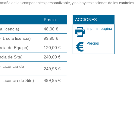
amaño de los componentes personalizable, y no hay restricciones de los controles 
Precio
ACCIONES
a licencia)
48,00 €
Imprimir página
 1 sola licencia)
99,95 €
Precios
ncia de Equipo)
120,00 €
cia de Site)
240,00 €
- Licencia de
249,95 €
 Licencia de Site)
499,95 €