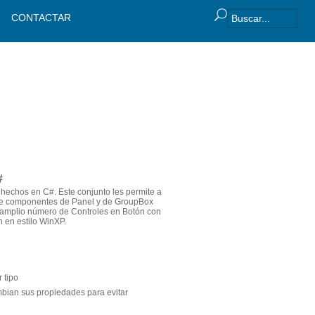
CONTACTAR
#
hechos en C#. Este conjunto les permite a
iene componentes de Panel y de GroupBox
n amplio número de Controles en Botón con
n en estilo WinXP.
 tipo
mbian sus propiedades para evitar