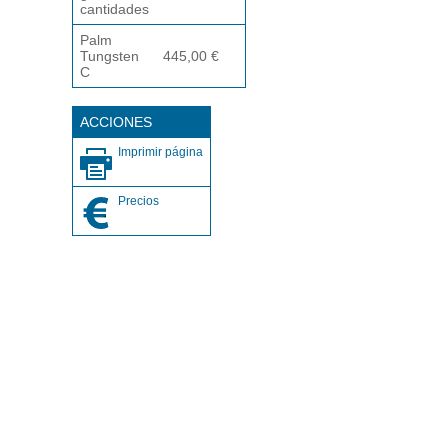
cantidades
Palm
Tungsten
445,00 €
C
ACCIONES
Imprimir página
Precios