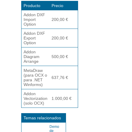
Producto
Precio
Addon DXF
Import
200,00 €
Option
Addon DXF
Export
200,00 €
Option
Addon
Diagram
500,00 €
Arrange
MetaDraw
(para OCX o
637,76 €
para .NET
Winforms)
Addon
Vectorization
1.000,00 €
(solo OCX)
Temas relacionados
Demo
de