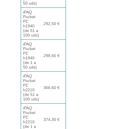
50 uds)
iPAQ
Pocket
PC
292,50 €
h1940
(de 51 a
100 uds)
iPAQ
Pocket
PC
298,65 €
h1940
(de 1 a
50 uds)
iPAQ
Pocket
PC
366,60 €
h2210
(de 51 a
100 uds)
iPAQ
Pocket
PC
374,30 €
h2210
(de 1 a