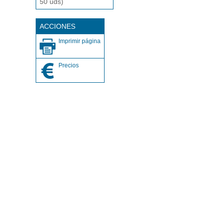
50 uds)
ACCIONES
Imprimir página
Precios