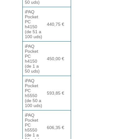
50 uds)
iPAQ
Pocket
PC
440,75 €
h4150
(de 51 a
100 uds)
iPAQ
Pocket
PC
450,00 €
h4150
(de 1 a
50 uds)
iPAQ
Pocket
PC
593,85 €
h5550
(de 50 a
100 uds)
iPAQ
Pocket
PC
606,35 €
h5550
(de 1 a