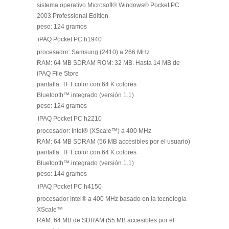
sistema operativo Microsoft® Windows® Pocket PC
2003 Professional Edition
peso: 124 gramos
iPAQ Pocket PC h1940
procesador: Samsung (2410) a 266 MHz
RAM: 64 MB SDRAM ROM: 32 MB. Hasta 14 MB de
iPAQ File Store
pantalla: TFT color con 64 K colores
Bluetooth™ integrado (versión 1.1)
peso: 124 gramos
iPAQ Pocket PC h2210
procesador: Intel® (XScale™) a 400 MHz
RAM: 64 MB SDRAM (56 MB accesibles por el usuario)
pantalla: TFT color con 64 K colores
Bluetooth™ integrado (versión 1.1)
peso: 144 gramos
iPAQ Pocket PC h4150
procesador Intel® a 400 MHz basado en la tecnología
XScale™
RAM: 64 MB de SDRAM (55 MB accesibles por el