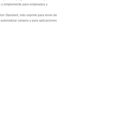
nte y simplemente para empleados y
tion Standard, más soporte para envio de
ra automatizar campos y para aplicaciones