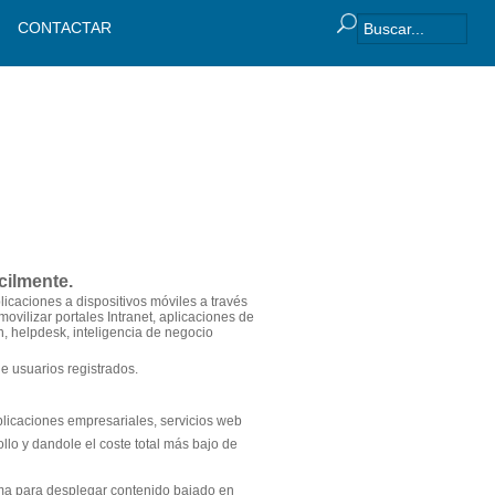
CONTACTAR
cilmente.
caciones a dispositivos móviles a través
vilizar portales Intranet, aplicaciones de
, helpdesk, inteligencia de negocio
e usuarios registrados.
 aplicaciones empresariales, servicios web
llo y dandole el coste total más bajo de
rma para desplegar contenido bajado en