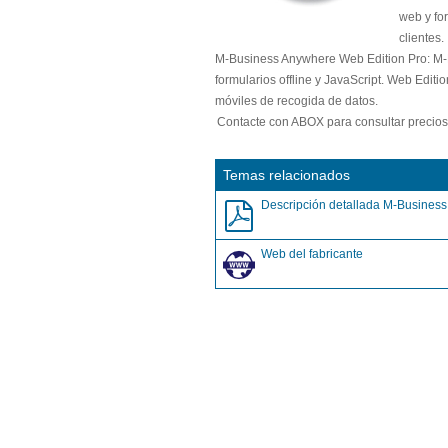
web y fo
clientes.
M-Business Anywhere Web Edition Pro
: M
formularios offline y JavaScript. Web Edit
móviles de recogida de datos.
Contacte con ABOX para consultar precio
Temas relacionados
Descripción detallada M-Business
Web del fabricante