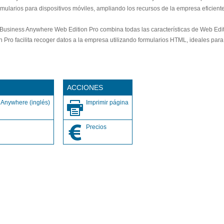
rmularios para dispositivos móviles, ampliando los recursos de la empresa eficie
-Business Anywhere Web Edition Pro combina todas las características de Web Edi
ion Pro facilita recoger datos a la empresa utilizando formularios HTML, ideales pa
s
ACCIONES
 Anywhere (inglés)
Imprimir página
Precios