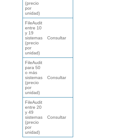
(precio
por
unidad)
FileAudit
entre 10
y 19
sistemas
Consultar
(precio
por
unidad)
FileAudit
para 50
o más
sistemas
Consultar
(precio
por
unidad)
FileAudit
entre 20
y 49
sistemas
Consultar
(precio
por
unidad)