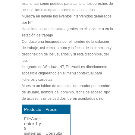
escrito, así como pedidos para cambiar los derechos de
acceso, tanto aceptados como no aceptados.
Muestra en detalle los eventos intervenidos generados
por NT
Hace innecesario instalar agentes en el servidor o en la
estación de trabajo
Conduce una búsqueda por el nombre de la estación
de trabajo, asi como la hora y la fecha de la conexion y
desconexion de los usuarios, y si esta disponible, del
log.
Integrado en Windows NT, FileAudit es directamente
accesible cliqueando en el menu contextual para
ficheros y carpetas
Muestra un tablón de anuncios ordenador por nombre
de usuario, nombre del dominio, fecha de acceso, tipo
de acceso, y si los pedidos fueron aceptados o no
Producto
Precio
FileAudit
entre 1 y
9
sistemas
Consultar