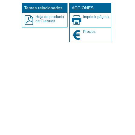
Temas relacionados
ACCIONES
Hoja de producto
Imprimir página
de FileAudit
Precios