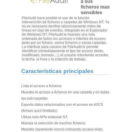
a sus
ficheros mas
sensibles
FileAudit hace posible el uso de la función
intervención de ficheros y carpetas de Windows NT. Ya
no es necesario decifrar laboriosamente miles de
lineas en logs de eventos. Integrado en el Explorador
de Windows NT, FileAudit le muestra una lista
ordenada de todos los accesos o intentos de acceso
tanto por un fichero, varios ficheros o varias carpetas.
La interficie para usuario de FileAudit le permite
identificar immediatamente el tipo de acceso (leido,
modificado, borrado,...), el usuario intentando acceder,
la fecha, la hora y la estación de trabajo.
Características principales
Lista el acceso a ficheros
Muestra el acceso a ficheros en una carpeta y en todas
las sub-carpetas
Exporta datos relacionados con el acceso en ASCII
(fichero ascii ilimitado)
Utiliza solo APIs estandar NT.
Maneja la selección de muchos ficheros
Muestra claramente iconos indicando acceso leido,