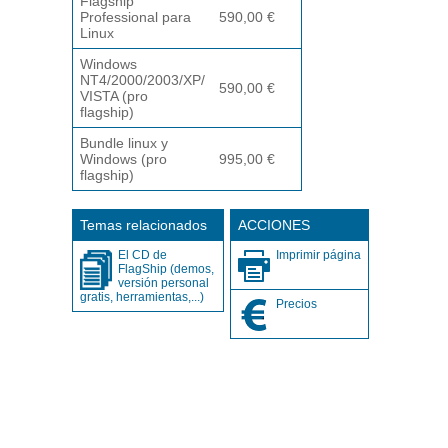
Flagship
Professional para
590,00 €
Linux
Windows
NT4/2000/2003/XP/
590,00 €
VISTA (pro
flagship)
Bundle linux y
Windows (pro
995,00 €
flagship)
Temas relacionados
ACCIONES
El CD de
Imprimir página
FlagShip (demos,
versión personal
gratis, herramientas,...)
Precios