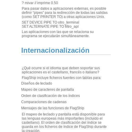
? mivar // imprime 0.50
Para pasar datos a aplicaciones externas, es posible
definir “pipes” para la redirección de todas las salidas
(como SET PRINTER TO) a otras aplicaciones Unix.
SET DEVICE PIPE TO otro_terminal
SET ALTERNATE PIPE TO filtro_apl
Las aplicaciones con las que se relaciona su
programa se ejecutarán simultáneamente.
Internacionalización
¿Qué ocurre si el idioma que deben soportar sus
aplicaciones es el castellano, francés o italiano?
FlagShip incluye ficheros fuentes con tablas para:
Diseños de teclado
Mapeo de caracteres de pantalla
Orden de clasificación de los índices
Comparaciones de cadenas
Mensajes de las funciones de FlagShip
El mapeo de teclado y pantalla está disponible para
las lenguas europeas más importantes (incluido el
castellano). El orden de clasificación del índice se
guarda en los ficheros de índice de FlagShip durante
la creación.