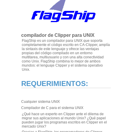
compilador de Clipper para UNIX
FlagShip es un compilador para UNIX que soporta
completamente el código escrito en CA-Clipper, amplía
la sintaxis de este lenguaje y ofrece las ventajas
propias del código compilado en un entorno
multitarea, multiusuario y con una alta conectividad
como Unix. FlagShip combina lo mejor de ambos
mundos: el lenguaje Clipper y el sistema operativo
Unix.
REQUERIMIENTOS:
Cualquier sistema UNIX
Compilador de C para el sistema UNIX
¿Qué hace un experto en Clipper ante el dilema de
migrar sus aplicaciones al mundo Unix? ¿Qué papel
pueden jugar los programas escritos en Clipper en el
mercado Unix?
Gracias a FlagShip, los programadores de Clipper,