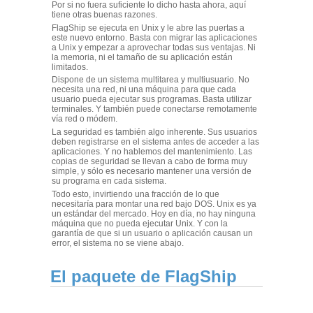
Por si no fuera suficiente lo dicho hasta ahora, aquí
tiene otras buenas razones.
FlagShip se ejecuta en Unix y le abre las puertas a
este nuevo entorno. Basta con migrar las aplicaciones
a Unix y empezar a aprovechar todas sus ventajas. Ni
la memoria, ni el tamaño de su aplicación están
limitados.
Dispone de un sistema multitarea y multiusuario. No
necesita una red, ni una máquina para que cada
usuario pueda ejecutar sus programas. Basta utilizar
terminales. Y también puede conectarse remotamente
vía red o módem.
La seguridad es también algo inherente. Sus usuarios
deben registrarse en el sistema antes de acceder a las
aplicaciones. Y no hablemos del mantenimiento. Las
copias de seguridad se llevan a cabo de forma muy
simple, y sólo es necesario mantener una versión de
su programa en cada sistema.
Todo esto, invirtiendo una fracción de lo que
necesitaría para montar una red bajo DOS. Unix es ya
un estándar del mercado. Hoy en día, no hay ninguna
máquina que no pueda ejecutar Unix. Y con la
garantía de que si un usuario o aplicación causan un
error, el sistema no se viene abajo.
El paquete de FlagShip