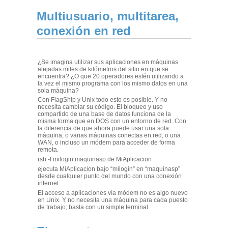
Multiusuario, multitarea,
conexión en red
¿Se imagina utilizar sus aplicaciones en máquinas
alejadas miles de kilómetros del sitio en que se
encuentra? ¿O que 20 operadores estén utilizando a
la vez el mismo programa con los mismo datos en una
sola máquina?
Con FlagShip y Unix todo esto es posible. Y no
necesita cambiar su código. El bloqueo y uso
compartido de una base de datos funciona de la
misma forma que en DOS con un entorno de red. Con
la diferencia de que ahora puede usar una sola
máquina, o varias máquinas conectas en red, o una
WAN, o incluso un módem para acceder de forma
remota.
rsh -l milogin maquinasp.de MiAplicacion
ejecuta MiAplicacion bajo “milogin” en “maquinasp”
desde cualquier punto del mundo con una conexión
internet.
El acceso a aplicaciones vía módem no es algo nuevo
en Unix. Y no necesita una máquina para cada puesto
de trabajo; basta con un simple terminal.