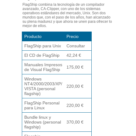
FlagShip combina la tecnología de un compilador
avanzado, CA-Clipper, con uno de los sistemas
operativos estándares del mercado, Unix. Son dos
mundos que, con el paso de los años, han alcanzado
su plena madurez y que ahora se unen para ofrecer lo
mejor de ellos.
Producto
Precio
FlagShip para Unix
Consultar
El CD de FlagShip
42,24 €
Manuales Impresos
175,00 €
de Visual FlagShip
Windows
NT4/2000/2003/XP/
220,00 €
VISTA (personal
flagship)
FlagShip Personal
220,00 €
para Linux
Bundle linux y
Windows (personal
370,00 €
flagship)