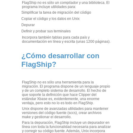
FlagShip no es sólo un compilador y una biblioteca. El
programa incluye utilidades para:
Simplificar la tarea de migración del código
Copiar el código y los datos en Unix
Depurar
Definir y probar sus terminales
Incorpora también tablas para cada país y
documentación en línea y escrita (unas 1200 páginas).
¿Cómo desarrollar con
FlagShip?
FlagShip no es sólo una herramienta para la
migración. El programa dispone de un lenguaje propio
y de un completo sistema de desarrollo. El hecho de
que soporte la definición que hace Clipper del
estándar Xbase es, evidentemente, una enorme
ventaja, pero esto no lo es todo en FlagShip.
Unix dispone de avanzadas utilidades para mantener
versiones del código fuente (sccs), crear archivos
make y gestionar el desarrollo.
Para la depuración, FlagShip incluye un depurador en
línea con toda la funcionalidad necesaria para analizar
y corregir su código fuente. Además, Unix incorpora