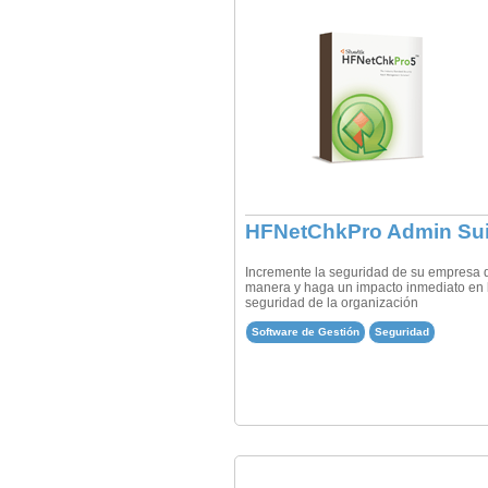
HFNetChkPro Admin Sui
Incremente la seguridad de su empresa d
manera y haga un impacto inmediato en 
seguridad de la organización
Software de Gestión
Seguridad