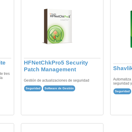
te
HFNetChkPro5 Security
Shavli
Patch Management
e tres
la
Automatiza 
Gestión de actualizaciones de seguridad
seguridad 
Seguridad
Software de Gestión
Seguridad