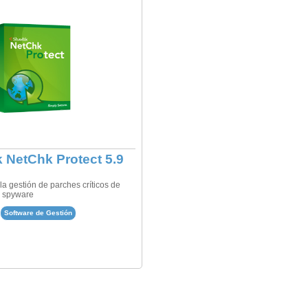
k NetChk Protect 5.9
la gestión de parches críticos de
y spyware
Software de Gestión