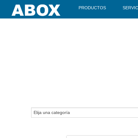
" />
PRODUCTOS
SERVI