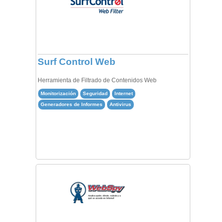
Surf Control Web
Herramienta de Filtrado de Contenidos Web
Monitorización
Seguridad
Internet
Generadores de Informes
Antivirus