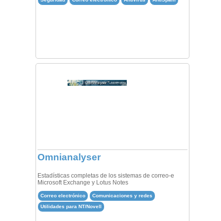
Omnianalyser
Estadísticas completas de los sistemas de correo-e
Microsoft Exchange y Lotus Notes
Correo electrónico
Comunicaciones y redes
Utilidades para NT/Novell