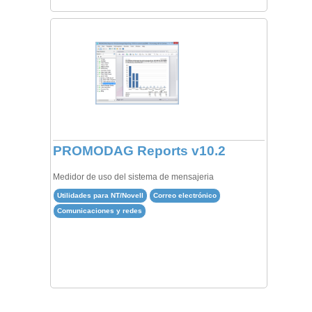
PROMODAG Reports v10.2
Medidor de uso del sistema de mensajeria
Utilidades para NT/Novell
Correo electrónico
Comunicaciones y redes