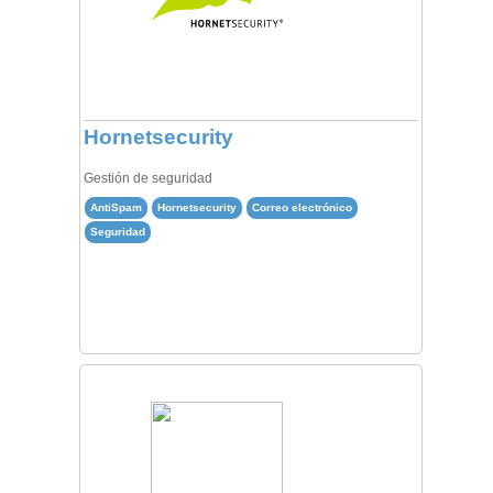
Hornetsecurity
Gestión de seguridad
AntiSpam
Hornetsecurity
Correo electrónico
Seguridad