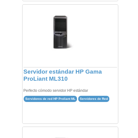
Servidor estándar HP Gama
ProLiant ML310
Perfecto cómodo servidor HP estándar
Servidores de red HP Proliant ML
Servidores de Red