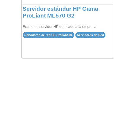
Servidor estándar HP Gama
ProLiant ML570 G2
Excelente servidor HP dedicado a la empresa.
Servidores de red HP Proliant ML
Servidores de Red