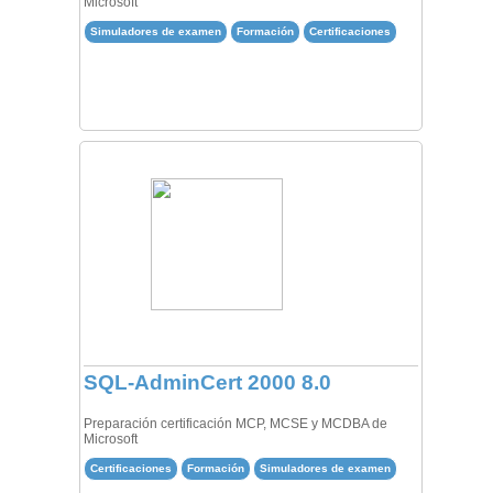
Microsoft
Simuladores de examen
Formación
Certificaciones
SQL-AdminCert 2000 8.0
Preparación certificación MCP, MCSE y MCDBA de
Microsoft
Certificaciones
Formación
Simuladores de examen