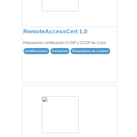
RemoteAccessCert 1.0
Preparación certificación CCNP y CCDP de Cisco
Certificaciones
Formación
Simuladores de examen