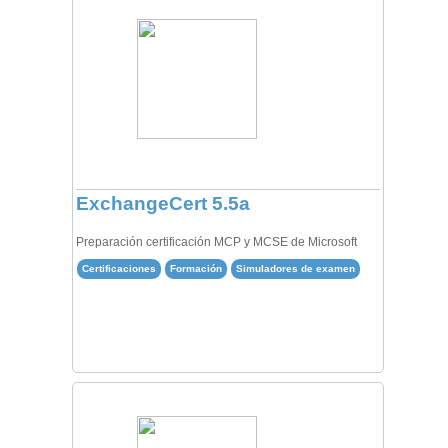
ExchangeCert 5.5a
Preparación certificación MCP y MCSE de Microsoft
Certificaciones
Formación
Simuladores de examen