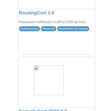
RoutingCert 1.0
Preparación certificación CCNP y CCDP de Cisco
Certificaciones
Formación
Simuladores de examen