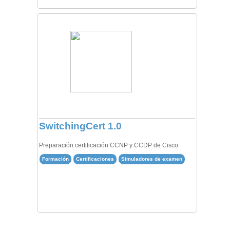
SwitchingCert 1.0
Preparación certificación CCNP y CCDP de Cisco
Formación
Certificaciones
Simuladores de examen