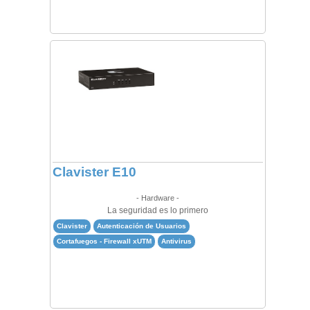
Clavister E10
- Hardware -
La seguridad es lo primero
Clavister
Autenticación de Usuarios
Cortafuegos - Firewall xUTM
Antivirus