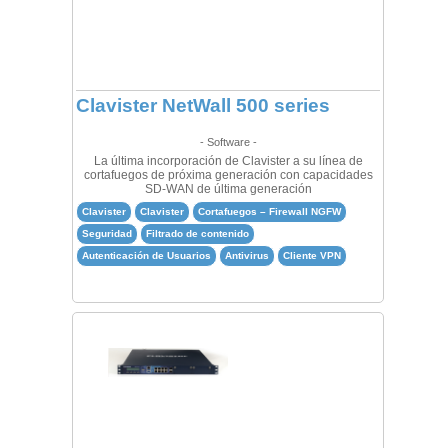
Clavister NetWall 500 series
- Software -
La última incorporación de Clavister a su línea de
cortafuegos de próxima generación con capacidades
SD-WAN de última generación
Clavister
Clavister
Cortafuegos – Firewall NGFW
Seguridad
Filtrado de contenido
Autenticación de Usuarios
Antivirus
Cliente VPN