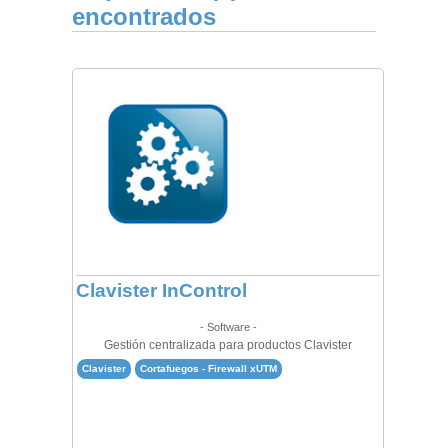
encontrados
Clavister InControl
- Software -
Gestión centralizada para productos Clavister
Clavister
Cortafuegos - Firewall xUTM