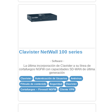
Clavister NetWall 100 series
- Software -
La última incorporación de Clavister a su línea de
cortafuegos NGFW con capacidades SD-WAN de última
generación
Clavister
Autenticación de Usuarios
Antivirus
Filtrado de contenido
Seguridad
Clavister
Cortafuegos – Firewall NGFW
Cliente VPN