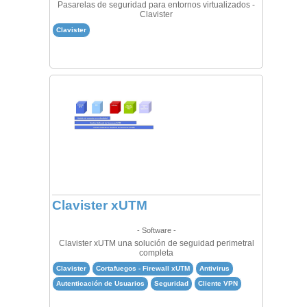
Pasarelas de seguridad para entornos virtualizados -
Clavister
Clavister
Clavister xUTM
- Software -
Clavister xUTM una solución de seguidad perimetral
completa
Clavister
Cortafuegos - Firewall xUTM
Antivirus
Autenticación de Usuarios
Seguridad
Cliente VPN