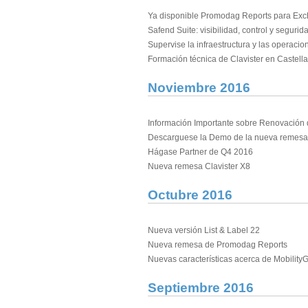
Ya disponible Promodag Reports para Ex
Safend Suite: visibilidad, control y segurida
Supervise la infraestructura y las operac
Formación técnica de Clavister en Castell
Noviembre 2016
Información Importante sobre Renovación 
Descarguese la Demo de la nueva remesa
Hágase Partner de Q4 2016
Nueva remesa Clavister X8
Octubre 2016
Nueva versión List & Label 22
Nueva remesa de Promodag Reports
Nuevas características acerca de Mobility
Septiembre 2016