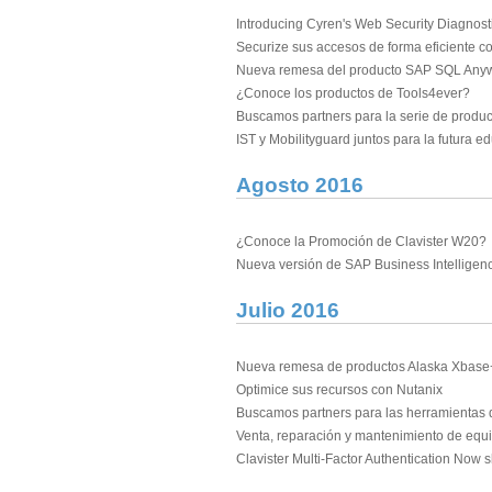
Introducing Cyren's Web Security Diagnosti
Securize sus accesos de forma eficiente 
Nueva remesa del producto SAP SQL Any
¿Conoce los productos de Tools4ever?
Buscamos partners para la serie de produ
IST y Mobilityguard juntos para la futura e
Agosto 2016
¿Conoce la Promoción de Clavister W20?
Nueva versión de SAP Business Intelligenc
Julio 2016
Nueva remesa de productos Alaska Xbase
Optimice sus recursos con Nutanix
Buscamos partners para las herramientas
Venta, reparación y mantenimiento de equ
Clavister Multi-Factor Authentication Now 