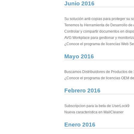
Junio 2016
Su solución anti-copias para proteger su so
Tenemos tu Herramienta de Desarrollo de 
Controlar y compartir documentos en disp
AVG Workplace para gestionar y monitoriza
¿Conoce el programa de licencias Web S
Mayo 2016
Buscamos Distribuidores de Productos de
¿Conoce el programa de licencias OEM d
Febrero 2016
Subscripcion para la beta de UserLock9
Nueva caracteristica en MailCleaner
Enero 2016