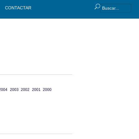
CONTACTAR
2004
2003
2002
2001
2000