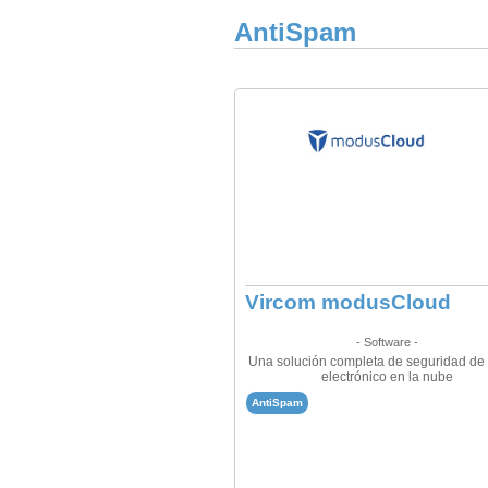
AntiSpam
Vircom modusCloud
- Software -
Una solución completa de seguridad de
electrónico en la nube
AntiSpam