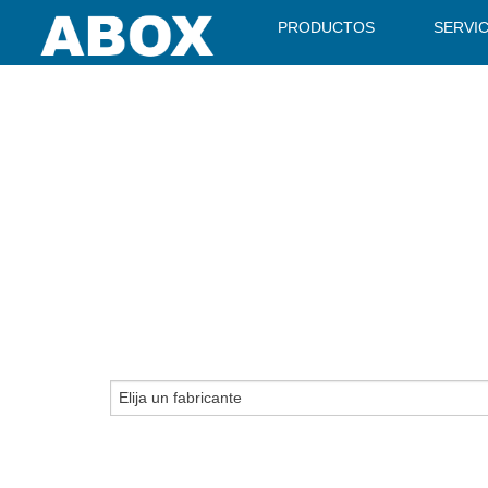
" />
PRODUCTOS
SERVI